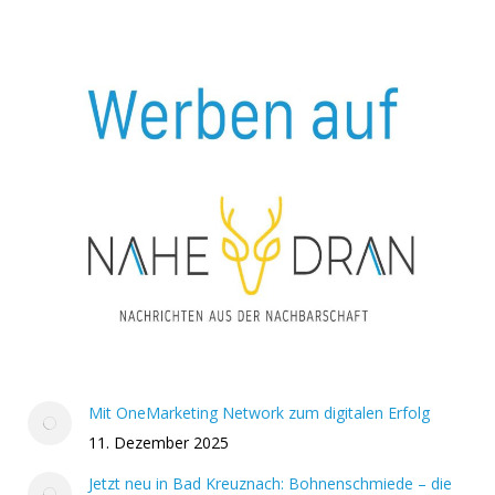
Mit OneMarketing Network zum digitalen Erfolg
11. Dezember 2025
Jetzt neu in Bad Kreuznach: Bohnenschmiede – die