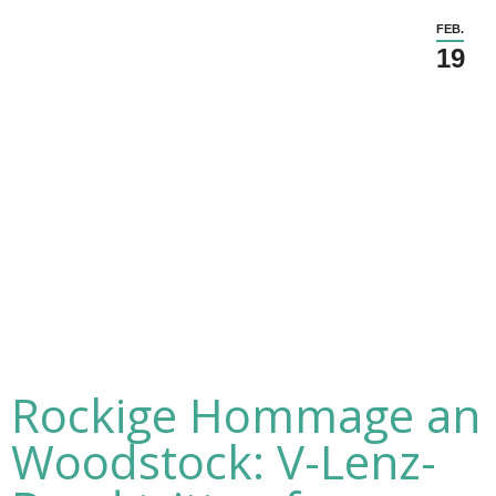
FEB.
19
Rockige Hommage an
Woodstock: V-Lenz-