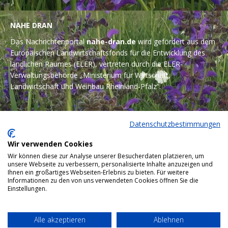
NAHE DRAN
Das Nachrichtenportal
nahe-dran.de
wird gefördert aus dem
Europäischen Landwirtschaftsfonds für die Entwicklung des
ländlichen Raumes (ELER), vertreten durch die ELER-
Verwaltungsbehörde „Ministerium für Wirtschaft,
Landwirtschaft und Weinbau Rheinland-Pfalz“.
Datenschutzbestimmungen
Wir verwenden Cookies
Wir können diese zur Analyse unserer Besucherdaten platzieren, um
unsere Webseite zu verbessern, personalisierte Inhalte anzuzeigen und
Ihnen ein großartiges Webseiten-Erlebnis zu bieten. Für weitere
Informationen zu den von uns verwendeten Cookies öffnen Sie die
Einstellungen.
Alle akzeptieren
Ablehnen