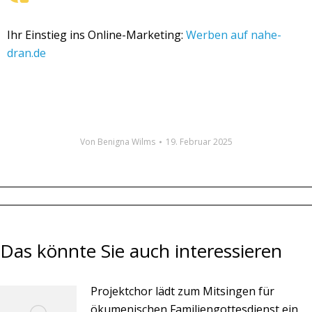
Ihr Einstieg ins Online-Marketing:
Werben auf nahe-
dran.de
Von
Benigna Wilms
19. Februar 2025
Das könnte Sie auch interessieren
Projektchor lädt zum Mitsingen für
ökumenischen Familiengottesdienst ein