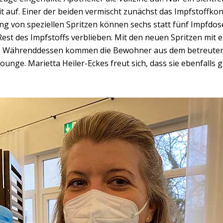
t auf. Einer der beiden vermischt zunächst das Impfstoffko
dung von speziellen Spritzen können sechs statt fünf Impf
est des Impfstoffs verblieben. Mit den neuen Spritzen mit e
ker. Währenddessen kommen die Bewohner aus dem betreute
Lounge. Marietta Heiler-Eckes freut sich, dass sie ebenfal