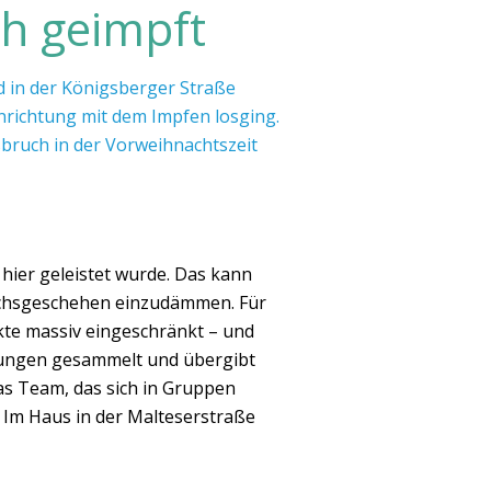
ch geimpft
 in der Königsberger Straße
richtung mit dem Impfen losging.
sbruch in der Vorweihnachtszeit
s hier geleistet wurde. Das kann
ruchsgeschehen einzudämmen. Für
akte massiv eingeschränkt – und
ligungen gesammelt und übergibt
das Team, das sich in Gruppen
. Im Haus in der Malteserstraße