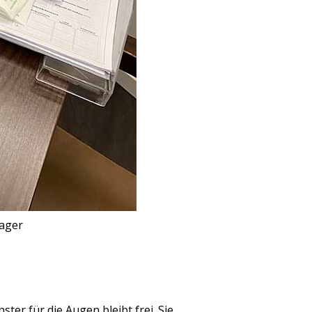
Mager
er für die Augen bleibt frei. Sie