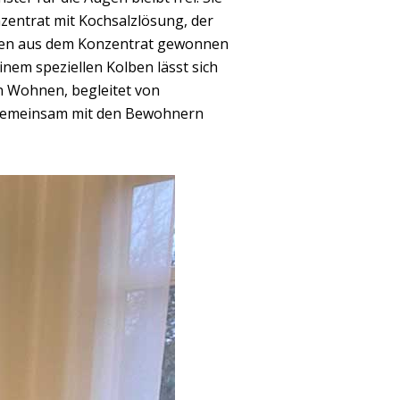
nzentrat mit Kochsalzlösung, der
dosen aus dem Konzentrat gewonnen
inem speziellen Kolben lässt sich
n Wohnen, begleitet von
ls gemeinsam mit den Bewohnern