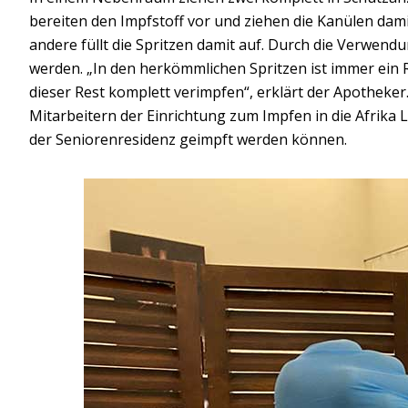
bereiten den Impfstoff vor und ziehen die Kanülen dami
andere füllt die Spritzen damit auf. Durch die Verwen
werden. „In den herkömmlichen Spritzen ist immer ein R
dieser Rest komplett verimpfen“, erklärt der Apothe
Mitarbeitern der Einrichtung zum Impfen in die Afrika 
der Seniorenresidenz geimpft werden können.