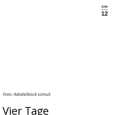
JUNI
12
Foto: AdobeStock szmuli
Vier Tage