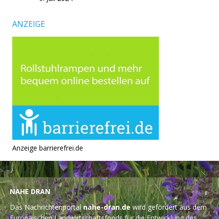
ANZEIGE
Anzeige barrierefrei.de
NAHE DRAN
Das Nachrichtenportal
nahe-dran.de
wird gefördert aus dem
Europäischen Landwirtschaftsfonds für die Entwicklung des