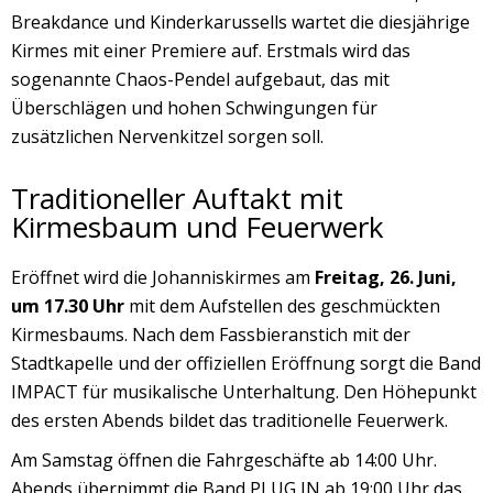
Breakdance und Kinderkarussells wartet die diesjährige
Kirmes mit einer Premiere auf. Erstmals wird das
sogenannte Chaos-Pendel aufgebaut, das mit
Überschlägen und hohen Schwingungen für
zusätzlichen Nervenkitzel sorgen soll.
Traditioneller Auftakt mit
Kirmesbaum und Feuerwerk
Eröffnet wird die Johanniskirmes am
Freitag, 26. Juni,
um 17.30 Uhr
mit dem Aufstellen des geschmückten
Kirmesbaums. Nach dem Fassbieranstich mit der
Stadtkapelle und der offiziellen Eröffnung sorgt die Band
IMPACT für musikalische Unterhaltung. Den Höhepunkt
des ersten Abends bildet das traditionelle Feuerwerk.
Am Samstag öffnen die Fahrgeschäfte ab 14:00 Uhr.
Abends übernimmt die Band PLUG IN ab 19:00 Uhr das