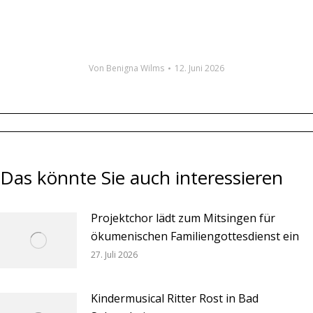
Von
Benigna Wilms
12. Juni 2026
Das könnte Sie auch interessieren
Projektchor lädt zum Mitsingen für
ökumenischen Familiengottesdienst ein
27. Juli 2026
Kindermusical Ritter Rost in Bad