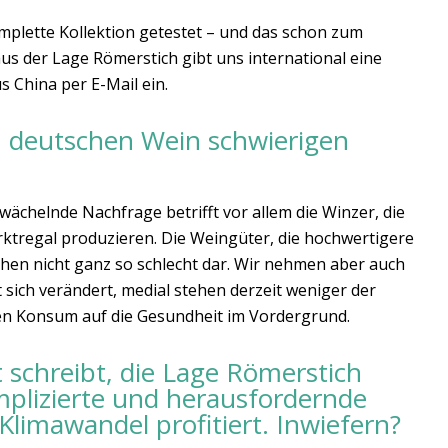
omplette Kollektion getestet – und das schon zum
us der Lage Römerstich gibt uns international eine
s China per E-Mail ein.
en deutschen Wein schwierigen
wächelnde Nachfrage betrifft vor allem die Winzer, die
ktregal produzieren. Die Weingüter, die hochwertigere
en nicht ganz so schlecht dar. Wir nehmen aber auch
sich verändert, medial stehen derzeit weniger der
n Konsum auf die Gesundheit im Vordergrund.
 schreibt, die Lage Römerstich
mplizierte und herausfordernde
mawandel profitiert. Inwiefern?