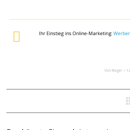
Ihr Einstieg ins Online-Marketing:
Werben
Von
Mager
12