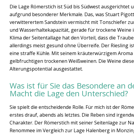
Die Lage Römerstich ist Süd bis Südwest ausgerichtet un
aufgrund besonderer Merkmale. Das, was Stuart Pigott
verwitterertem Sandstein vermischt mit Tonschiefer zur
und Wasserhaltekapazität, gerade für trockene Weine i
Klima der Seitentallage hat den Vorteil, dass die Trau
allerdings meist gesund ohne Überreife. Der Riesling is
eine straffe Kühle. Mit seinem kräuterwürzigem Aroma 
gelbfruchtigen trockenen Weißweinen. Die Weine dies
Alterungspotential ausgestattet.
Was ist für Sie das Besondere an d
Macht die Lage den Unterschied?
Sie spielt die entscheidende Rolle. Für mich ist der Rö
erstes drauf, abends als letztes. Die Reben sind irgend
Charakter. Der Römerstich mit seiner Seitenlage zur N
Renommee im Vergleich zur Lage Halenberg in Monzinge