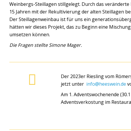
Weinbergs-Steillagen stillgelegt. Durch das veränderte
15 Jahren mit der Rekultivierung der alten Steillagen be
Der Steillagenweinbau ist für uns ein generationsüber
hätten wir dieses Projekt, das zu Beginn eine Mischung
umsetzen können.
Die Fragen stellte Simone Mager.
Der 2023er Riesling vom Römerst
jetzt unter
info@heeswein.de
vo
Am 1. Adventswochenende (30.11/
Adventsverkostung im Restauran