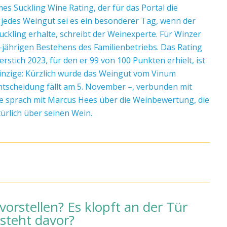
 Suckling Wine Rating, der für das Portal die
r jedes Weingut sei es ein besonderer Tag, wenn der
kling erhalte, schreibt der Weinexperte. Für Winzer
-jährigen Bestehens des Familienbetriebs. Das Rating
stich 2023, für den er 99 von 100 Punkten erhielt, ist
einzige: Kürzlich wurde das Weingut vom Vinum
ntscheidung fällt am 5. November –, verbunden mit
de sprach mit Marcus Hees über die Weinbewertung, die
ürlich über seinen Wein.
orstellen? Es klopft an der Tür
 steht davor?