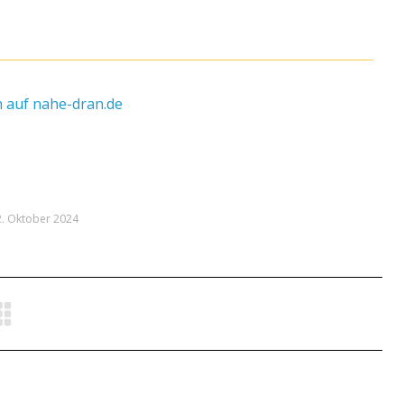
 auf nahe-dran.de
. Oktober 2024