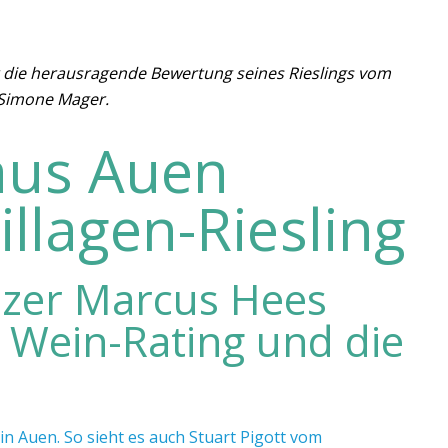
 die herausragende Bewertung seines Rieslings vom
 Simone Mager.
aus Auen
illagen-Riesling
nzer Marcus Hees
m Wein-Rating und die
in Auen. So sieht es auch Stuart Pigott vom