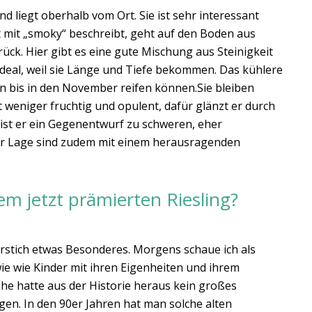
d liegt oberhalb vom Ort. Sie ist sehr interessant
 mit „smoky“ beschreibt, geht auf den Boden aus
ück. Hier gibt es eine gute Mischung aus Steinigkeit
deal, weil sie Länge und Tiefe bekommen. Das kühlere
ben bis in den November reifen können.Sie bleiben
t weniger fruchtig und opulent, dafür glänzt er durch
ist er ein Gegenentwurf zu schweren, eher
er Lage sind zudem mit einem herausragenden
em jetzt prämierten Riesling?
merstich etwas Besonderes. Morgens schaue ich als
wie wie Kinder mit ihren Eigenheiten und ihrem
ahe hatte aus der Historie heraus kein großes
n. In den 90er Jahren hat man solche alten