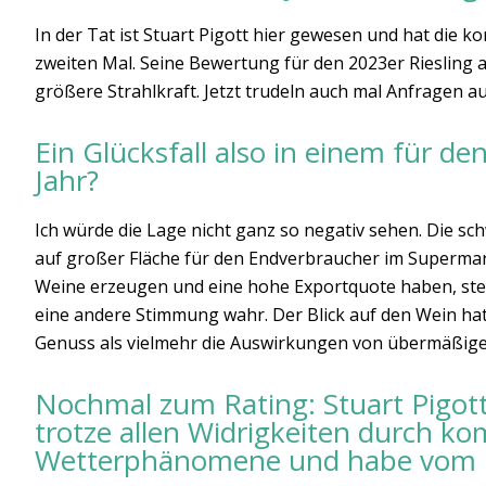
In der Tat ist Stuart Pigott hier gewesen und hat die k
zweiten Mal. Seine Bewertung für den 2023er Riesling a
größere Strahlkraft. Jetzt trudeln auch mal Anfragen au
Ein Glücksfall also in einem für d
Jahr?
Ich würde die Lage nicht ganz so negativ sehen. Die sch
auf großer Fläche für den Endverbraucher im Supermar
Weine erzeugen und eine hohe Exportquote haben, steh
eine andere Stimmung wahr. Der Blick auf den Wein hat 
Genuss als vielmehr die Auswirkungen von übermäßige
Nochmal zum Rating: Stuart Pigott
trotze allen Widrigkeiten durch ko
Wetterphänomene und habe vom Kli