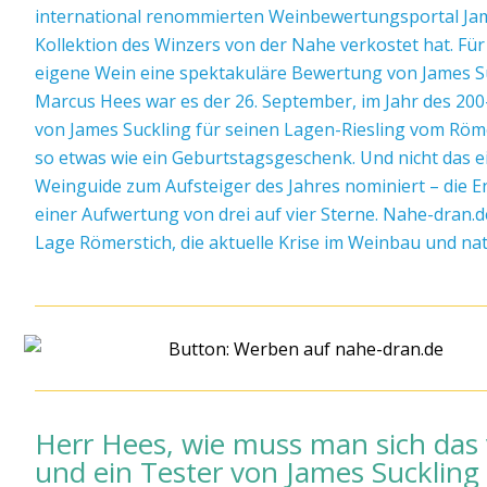
international renommierten Weinbewertungsportal James
Kollektion des Winzers von der Nahe verkostet hat. Fü
eigene Wein eine spektakuläre Bewertung von James Suc
Marcus Hees war es der 26. September, im Jahr des 200
von James Suckling für seinen Lagen-Riesling vom Römer
so etwas wie ein Geburtstagsgeschenk. Und nicht das 
Weinguide zum Aufsteiger des Jahres nominiert – die E
einer Aufwertung von drei auf vier Sterne. Nahe-dran.
Lage Römerstich, die aktuelle Krise im Weinbau und nat
Herr Hees, wie muss man sich das v
und ein Tester von James Suckling