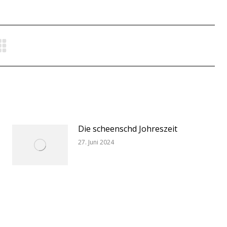
Die scheenschd Johreszeit
27. Juni 2024