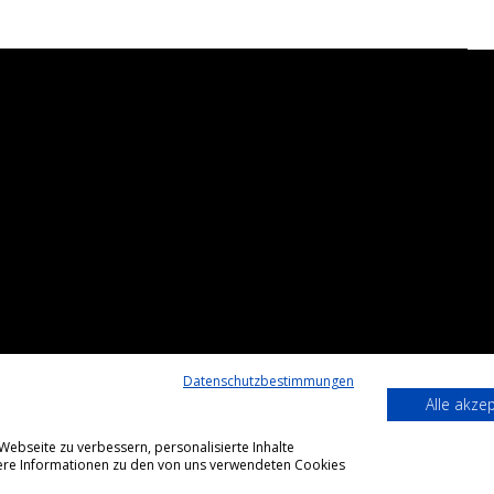
Datenschutzbestimmungen
Alle akze
ebseite zu verbessern, personalisierte Inhalte
itere Informationen zu den von uns verwendeten Cookies