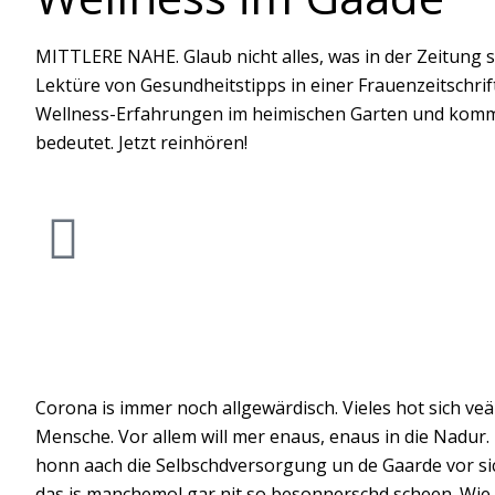
MITTLERE NAHE. Glaub nicht alles, was in der Zeitung 
Lektüre von Gesundheitstipps in einer Frauenzeitschri
Wellness-Erfahrungen im heimischen Garten und kommt
bedeutet. Jetzt reinhören!
Corona is immer noch allgewärdisch. Vieles hot sich ve
Mensche. Vor allem will mer enaus, enaus in die Nadur. 
honn aach die Selbschdversorgung un de Gaarde vor si
das is manchemol gar nit so besonnerschd scheen. Wie i