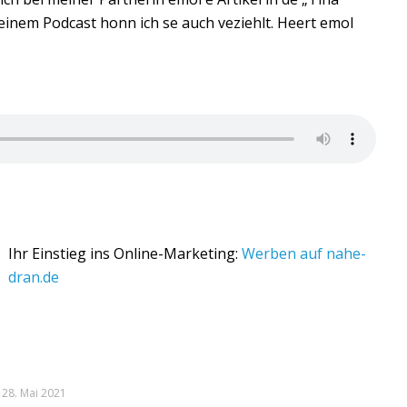
einem Podcast honn ich se auch veziehlt. Heert emol
Ihr Einstieg ins Online-Marketing:
Werben auf nahe-
dran.de
28. Mai 2021