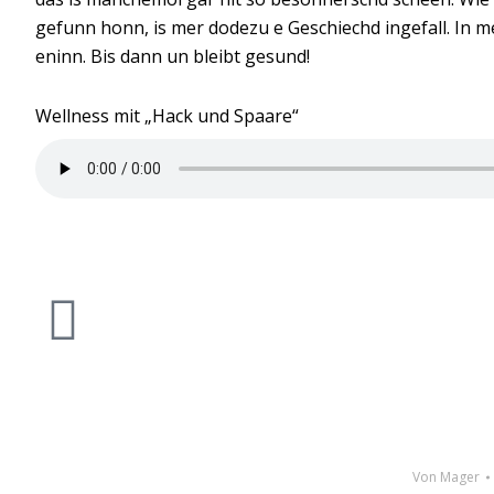
gefunn honn, is mer dodezu e Geschiechd ingefall. In m
eninn. Bis dann un bleibt gesund!
Wellness mit „Hack und Spaare“
Von
Mager