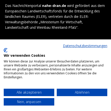
Das Nachrichtenportal
nahe-dran.de
wird gefördert aus dem
Europäischen Landwirtschaftsfonds für die Entwicklung des
ländlichen Raumes (ELER), vertreten durch die ELER-
Verwaltungsbehörde „Ministerium für Wirtschaft,
Landwirtschaft und Weinbau Rheinland-Pfalz“.
Datenschutzbestimmungen
Wir verwenden Cookies
Wir können diese zur Analyse unserer Besucherdaten platzieren, um
unsere Webseite zu verbessern, personalisierte Inhalte anzuzeigen und
Ihnen ein großartiges Webseiten-Erlebnis zu bieten. Für weitere
Informationen zu den von uns verwendeten Cookies öffnen Sie die
Einstellungen.
Alle akzeptieren
Ablehnen
Nein, anpassen
Bottom menu