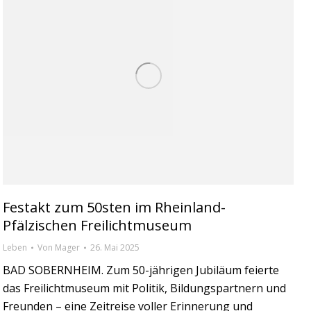
Festakt zum 50sten im Rheinland-
Pfälzischen Freilichtmuseum
Leben
Von
Mager
26. Mai 2025
BAD SOBERNHEIM. Zum 50-jährigen Jubiläum feierte
das Freilichtmuseum mit Politik, Bildungspartnern und
Freunden – eine Zeitreise voller Erinnerung und