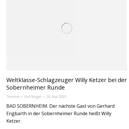
Weltklasse-Schlagzeuger Willy Ketzer bei der
Sobernheimer Runde
Termine
Von
Mager
26. Mai 2025
BAD SOBERNHEIM. Der nächste Gast von Gerhard
Engbarth in der Sobernheimer Runde heißt Willy
Ketzer.