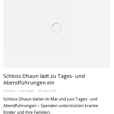
Schloss Dhaun lädt zu Tages- und
Abendführungen ein
Termine
Von
Mager
26. Mai 2025
Schloss Dhaun bietet im Mai und Juni Tages- und
Abendführungen – Spenden unterstützen kranke
Kinder und ihre Familien.