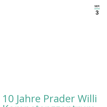
SEP.
3
10 Jahre Prader Willi