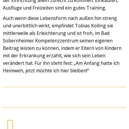
der Einrichtung allein zurecht zu kommen: Einkaufen,
Ausflüge und Freizeiten sind ein gutes Training.
Auch wenn diese Lebensform nach außen hin streng
und unerbittlich wirkt, empfindet Tobias Kolling sie
mittlerweile als Erleichterung und ist froh, im Bad
Sobernheimer Kompetenzzentrum seinen eigenen
Beitrag leisten zu können, indem er Eltern von Kindern
mit der Erkrankung erzählt, wie sich sein Leben
verändert hat. Für ihn steht fest: „Am Anfang hatte ich
Heimweh, jetzt möchte ich hier bleiben!“