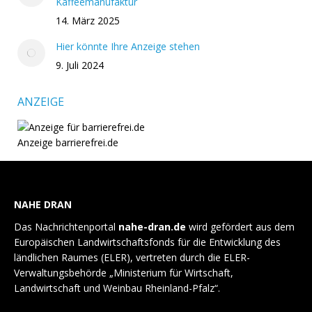
Kaffeemanufaktur
14. März 2025
Hier könnte Ihre Anzeige stehen
9. Juli 2024
ANZEIGE
Anzeige barrierefrei.de
NAHE DRAN
Das Nachrichtenportal
nahe-dran.de
wird gefördert aus dem
Europäischen Landwirtschaftsfonds für die Entwicklung des
ländlichen Raumes (ELER), vertreten durch die ELER-
Verwaltungsbehörde „Ministerium für Wirtschaft,
Landwirtschaft und Weinbau Rheinland-Pfalz“.