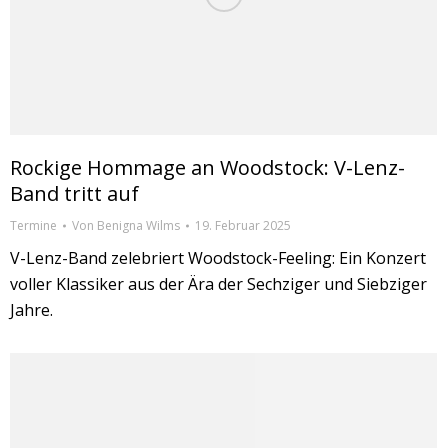
Rockige Hommage an Woodstock: V-Lenz-
Band tritt auf
Termine
Von
Benigna Wilms
19. Februar 2025
V-Lenz-Band zelebriert Woodstock-Feeling: Ein Konzert
voller Klassiker aus der Ära der Sechziger und Siebziger
Jahre.