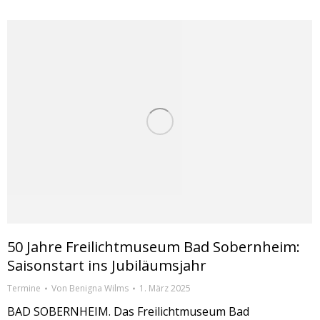
50 Jahre Freilichtmuseum Bad Sobernheim:
Saisonstart ins Jubiläumsjahr
Termine
Von
Benigna Wilms
1. März 2025
BAD SOBERNHEIM. Das Freilichtmuseum Bad