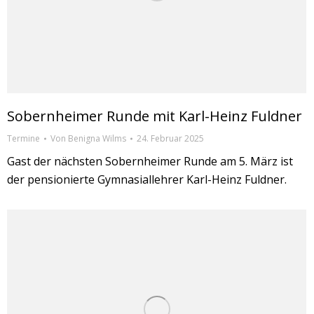
Sobernheimer Runde mit Karl-Heinz Fuldner
Termine
Von
Benigna Wilms
24. Februar 2025
Gast der nächsten Sobernheimer Runde am 5. März ist
der pensionierte Gymnasiallehrer Karl-Heinz Fuldner.