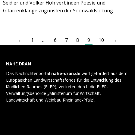
Seidler und Volker Höh verbinden Poesie und
Gitarrenklänge zugunsten der Soonwaldstiftung.
←
1
…
6
7
8
9
10
→
NAHE DRAN
Das Nachrichtenportal
nahe-dran.de
wird gefördert aus dem
Europäischen Landwirtschaftsfonds für die Entwicklung des
ländlichen Raumes (ELER), vertreten durch die ELER-
Verwaltungsbehörde „Ministerium für Wirtschaft,
Landwirtschaft und Weinbau Rheinland-Pfalz“.