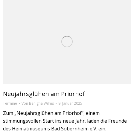
Neujahrsglühen am Priorhof
Termine
Von
Benigna Wilms
9. Januar 2025
Zum „Neujahrsglühen am Priorhof“, einem
stimmungsvollen Start ins neue Jahr, laden die Freunde
des Heimatmuseums Bad Sobernheim e.V. ein.