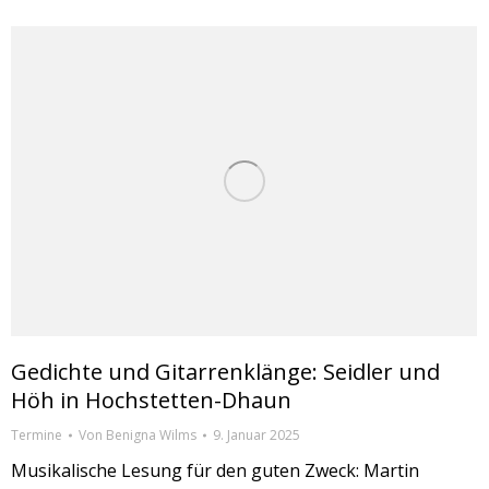
Gedichte und Gitarrenklänge: Seidler und
Höh in Hochstetten-Dhaun
Termine
Von
Benigna Wilms
9. Januar 2025
Musikalische Lesung für den guten Zweck: Martin