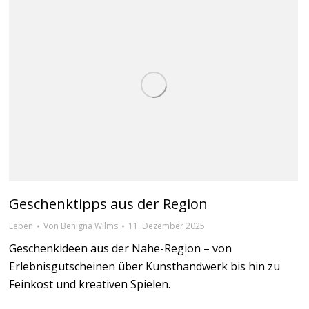
Geschenktipps aus der Region
Leben
Von
Benigna Wilms
11. Dezember 2025
Geschenkideen aus der Nahe-Region – von
Erlebnisgutscheinen über Kunsthandwerk bis hin zu
Feinkost und kreativen Spielen.