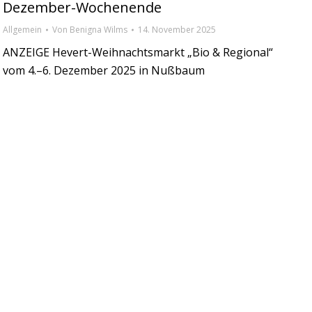
Dezember-Wochenende
Allgemein
Von
Benigna Wilms
14. November 2025
ANZEIGE Hevert-Weihnachtsmarkt „Bio & Regional“
vom 4.–6. Dezember 2025 in Nußbaum