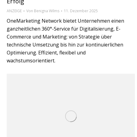
Erfolg
ANZEIGE
Von
Benigna Wilms
11. Dezember 2025
OneMarketing Network bietet Unternehmen einen
ganzheitlichen 360°-Service für Digitalisierung, E-
Commerce und Marketing: von Strategie über
technische Umsetzung bis hin zur kontinuierlichen
Optimierung. Effizient, flexibel und
wachstumsorientiert.