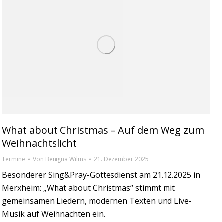
What about Christmas – Auf dem Weg zum
Weihnachtslicht
Termine
Von
Benigna Wilms
21. Dezember 2025
Besonderer Sing&Pray-Gottesdienst am 21.12.2025 in
Merxheim: „What about Christmas“ stimmt mit
gemeinsamen Liedern, modernen Texten und Live-
Musik auf Weihnachten ein.