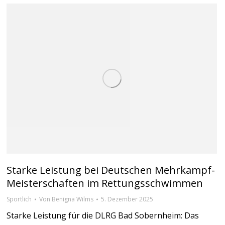
Starke Leistung bei Deutschen Mehrkampf-
Meisterschaften im Rettungsschwimmen
Sportlich
Von
Benigna Wilms
5. Dezember 2025
Starke Leistung für die DLRG Bad Sobernheim: Das