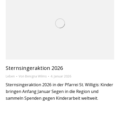
Sternsingeraktion 2026
Leben
Von
Benigna Wilms
4. Januar 2026
Sternsingeraktion 2026 in der Pfarrei St. Willigis: Kinder
bringen Anfang Januar Segen in die Region und
sammeln Spenden gegen Kinderarbeit weltweit.