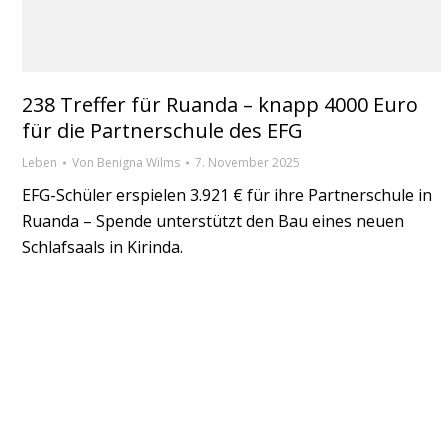
238 Treffer für Ruanda – knapp 4000 Euro
für die Partnerschule des EFG
Leben
Von
Benigna Wilms
7. November 2025
EFG-Schüler erspielen 3.921 € für ihre Partnerschule in
Ruanda – Spende unterstützt den Bau eines neuen
Schlafsaals in Kirinda.