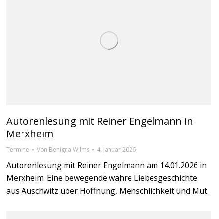
Autorenlesung mit Reiner Engelmann in
Merxheim
Termine
Von
Benigna Wilms
4. Januar 2026
Autorenlesung mit Reiner Engelmann am 14.01.2026 in
Merxheim: Eine bewegende wahre Liebesgeschichte
aus Auschwitz über Hoffnung, Menschlichkeit und Mut.