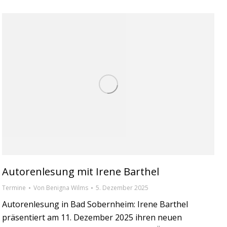
Autorenlesung mit Irene Barthel
Termine
Von
Benigna Wilms
5. Dezember 2025
Autorenlesung in Bad Sobernheim: Irene Barthel
präsentiert am 11. Dezember 2025 ihren neuen