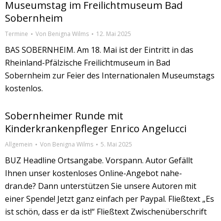
Museumstag im Freilichtmuseum Bad
Sobernheim
Termine
Von
Benigna Wilms
12. Mai 2025
BAS SOBERNHEIM. Am 18. Mai ist der Eintritt in das
Rheinland-Pfälzische Freilichtmuseum in Bad
Sobernheim zur Feier des Internationalen Museumstags
kostenlos.
Sobernheimer Runde mit
Kinderkrankenpfleger Enrico Angelucci
Allgemein
Von
Benigna Wilms
5. Mai 2025
BUZ Headline Ortsangabe. Vorspann. Autor Gefällt
Ihnen unser kostenloses Online-Angebot nahe-
dran.de? Dann unterstützen Sie unsere Autoren mit
einer Spende! Jetzt ganz einfach per Paypal. Fließtext „Es
ist schön, dass er da ist!“ Fließtext Zwischenüberschrift