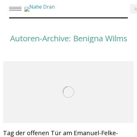
Se
Autoren-Archive:
Benigna Wilms
Tag der offenen Tür am Emanuel-Felke-