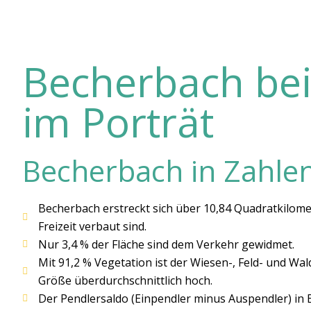
Becherbach be
im Porträt
Becherbach in Zahle
Becherbach erstreckt sich über 10,84 Quadratkilom
Freizeit verbaut sind.
Nur 3,4 % der Fläche sind dem Verkehr gewidmet.
Mit 91,2 % Vegetation ist der Wiesen-, Feld- und Wa
Größe überdurchschnittlich hoch.
Der Pendlersaldo (Einpendler minus Auspendler) in Be