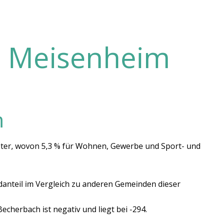
i Meisenheim
n
eter, wovon 5,3 % für Wohnen, Gewerbe und Sport- und
ldanteil im Vergleich zu anderen Gemeinden dieser
cherbach ist negativ und liegt bei -294.