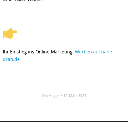
Ihr Einstieg ins Online-Marketing:
Werben auf nahe-
dran.de
Von
Mager
19. März 2024