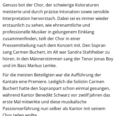
Genuss bot der Chor, der schwierige Koloraturen
meisterte und durch präzise Intonation sowie sensible
Interpretation hervorstach. Dabei sei es immer wieder
erstaunlich zu sehen, wie ehrenamtliche und
professionelle Musiker in gelungenem Einklang
zusammenfinden, teilt der Chor in einer
Pressemitteilung nach dem Konzert mit. Den Sopran
sang Carmen Buchert, im Alt war Sandra Stahlheber zu
hören. In den Männerstimmen sang der Tenor Jonas Boy
und im Bass Markus Lemke.
Für die meisten Beteiligten war die Aufführung der
Kantate eine Premiere. Lediglich die Solistin Carmen
Buchert hatte den Sopranpart schon einmal gesungen,
während Kantor Benedikt Schwarz vor zwölf Jahren das
erste Mal mitwirkte und diese musikalische
Passionserfahrung nun selber als Kantor mit seinem
Chor teilen wollte.