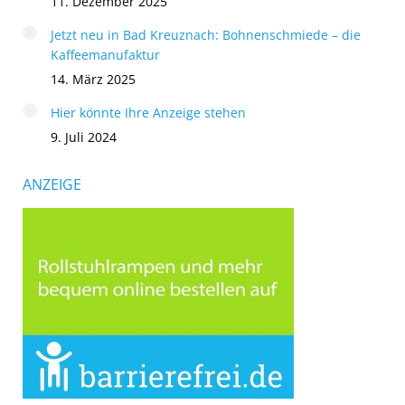
11. Dezember 2025
Jetzt neu in Bad Kreuznach: Bohnenschmiede – die
Kaffeemanufaktur
14. März 2025
Hier könnte Ihre Anzeige stehen
9. Juli 2024
ANZEIGE