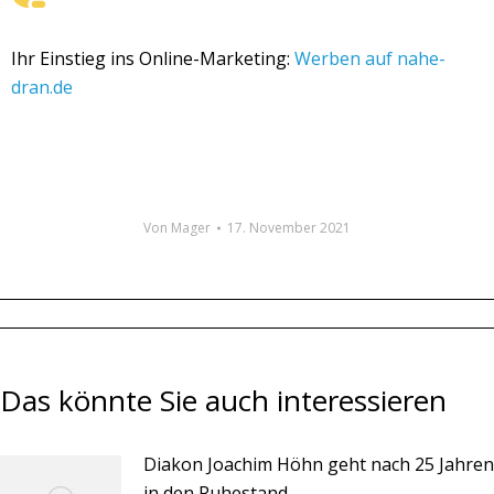
Ihr Einstieg ins Online-Marketing:
Werben auf nahe-
dran.de
Von
Mager
17. November 2021
Das könnte Sie auch interessieren
Diakon Joachim Höhn geht nach 25 Jahren
in den Ruhestand