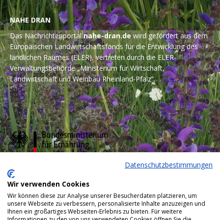
NAHE DRAN
Das Nachrichtenportal
nahe-dran.de
wird gefördert aus dem
Europäischen Landwirtschaftsfonds für die Entwicklung des
ländlichen Raumes (ELER), vertreten durch die ELER-
Verwaltungsbehörde „Ministerium für Wirtschaft,
Landwirtschaft und Weinbau Rheinland-Pfalz“.
Datenschutzbestimmungen
Wir verwenden Cookies
Wir können diese zur Analyse unserer Besucherdaten platzieren, um
unsere Webseite zu verbessern, personalisierte Inhalte anzuzeigen und
Ihnen ein großartiges Webseiten-Erlebnis zu bieten. Für weitere
Informationen zu den von uns verwendeten Cookies öffnen Sie die