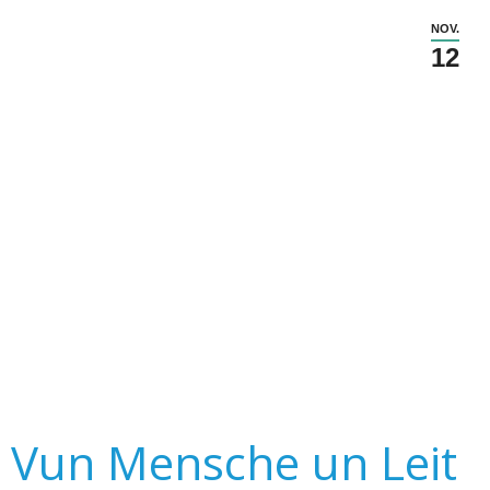
NOV.
12
Vun Mensche un Leit