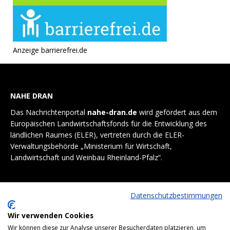
Anzeige barrierefrei.de
NAHE DRAN
Das Nachrichtenportal
nahe-dran.de
wird gefördert aus dem
Europäischen Landwirtschaftsfonds für die Entwicklung des
ländlichen Raumes (ELER), vertreten durch die ELER-
Verwaltungsbehörde „Ministerium für Wirtschaft,
Landwirtschaft und Weinbau Rheinland-Pfalz“.
Datenschutzbestimmungen
Wir verwenden Cookies
Wir können diese zur Analyse unserer Besucherdaten platzieren, um