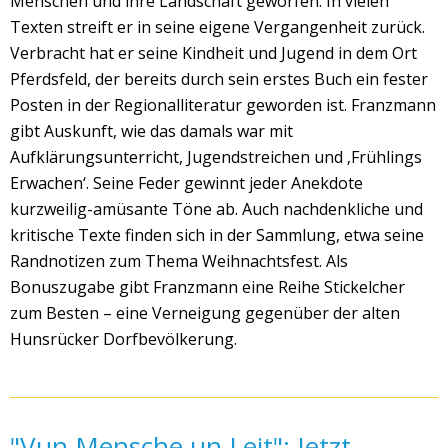
Menschen und ihre Landschaft geworfen. In vielen
Texten streift er in seine eigene Vergangenheit zurück.
Verbracht hat er seine Kindheit und Jugend in dem Ort
Pferdsfeld, der bereits durch sein erstes Buch ein fester
Posten in der Regionalliteratur geworden ist. Franzmann
gibt Auskunft, wie das damals war mit
Aufklärungsunterricht, Jugendstreichen und ‚Frühlings
Erwachen‘. Seine Feder gewinnt jeder Anekdote
kurzweilig-amüsante Töne ab. Auch nachdenkliche und
kritische Texte finden sich in der Sammlung, etwa seine
Randnotizen zum Thema Weihnachtsfest. Als
Bonuszugabe gibt Franzmann eine Reihe Stickelcher
zum Besten – eine Verneigung gegenüber der alten
Hunsrücker Dorfbevölkerung.
"Vun Mensche un Leit": Jetzt