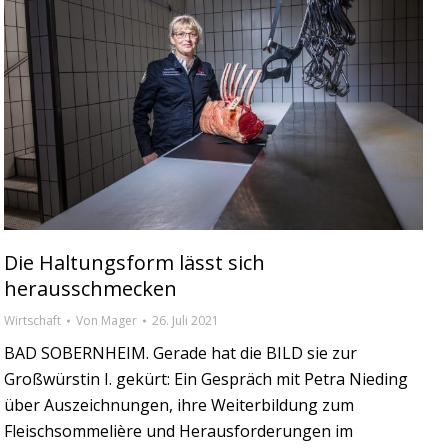
Die Haltungsform lässt sich
herausschmecken
Wirtschaft
Von
Mager
26. Juli 2021
BAD SOBERNHEIM. Gerade hat die BILD sie zur
Großwürstin I. gekürt: Ein Gespräch mit Petra Nieding
über Auszeichnungen, ihre Weiterbildung zum
Fleischsommelière und Herausforderungen im