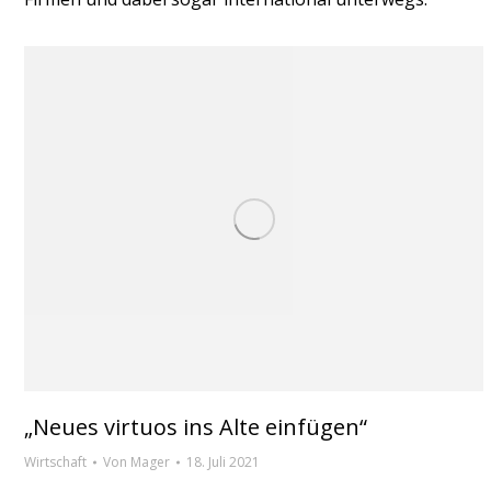
„Neues virtuos ins Alte einfügen“
Wirtschaft
Von
Mager
18. Juli 2021