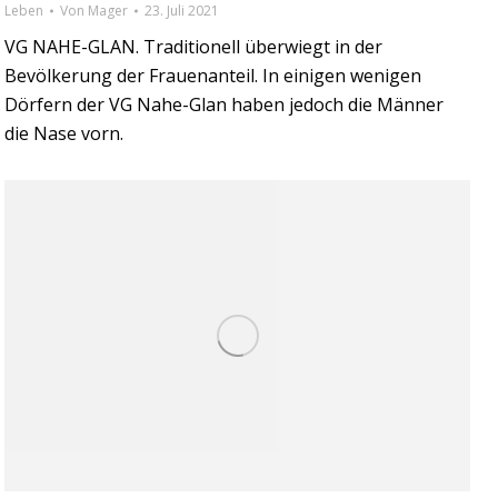
Leben
Von
Mager
23. Juli 2021
VG NAHE-GLAN. Traditionell überwiegt in der
Bevölkerung der Frauenanteil. In einigen wenigen
Dörfern der VG Nahe-Glan haben jedoch die Männer
die Nase vorn.