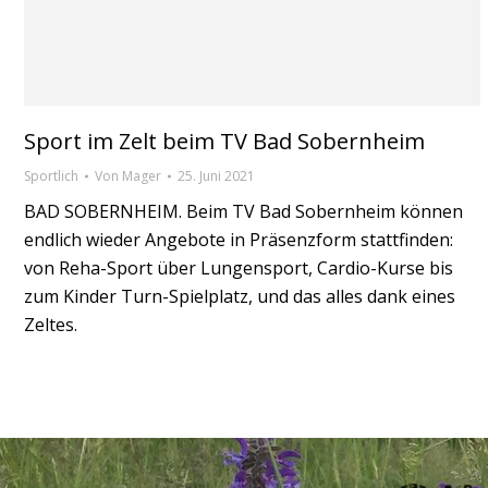
Sport im Zelt beim TV Bad Sobernheim
Sportlich
Von
Mager
25. Juni 2021
BAD SOBERNHEIM. Beim TV Bad Sobernheim können
endlich wieder Angebote in Präsenzform stattfinden:
von Reha-Sport über Lungensport, Cardio-Kurse bis
zum Kinder Turn-Spielplatz, und das alles dank eines
Zeltes.