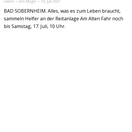
Leben
Von
Mager
16. Juli 2021
BAD SOBERNHEIM. Alles, was es zum Leben braucht,
sammeln Helfer an der Reitanlage Am Alten Fahr noch
bis Samstag, 17. Juli, 10 Uhr.