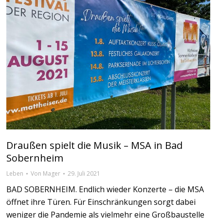
Draußen spielt die Musik – MSA in Bad
Sobernheim
Leben
Von
Mager
29. Juli 2021
BAD SOBERNHEIM. Endlich wieder Konzerte – die MSA
öffnet ihre Türen. Für Einschränkungen sorgt dabei
weniger die Pandemie als vielmehr eine Großbaustelle