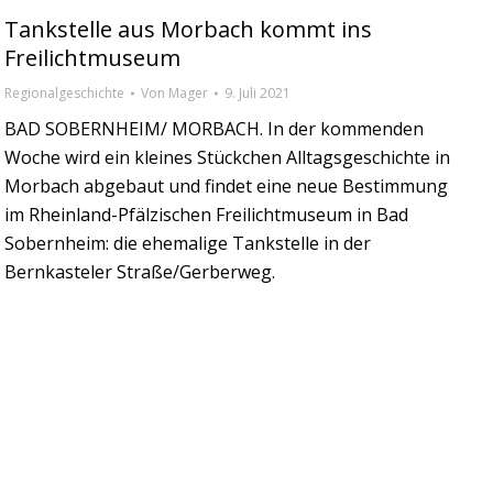
Tankstelle aus Morbach kommt ins
Freilichtmuseum
Regionalgeschichte
Von
Mager
9. Juli 2021
BAD SOBERNHEIM/ MORBACH. In der kommenden
Woche wird ein kleines Stückchen Alltagsgeschichte in
Morbach abgebaut und findet eine neue Bestimmung
im Rheinland-Pfälzischen Freilichtmuseum in Bad
Sobernheim: die ehemalige Tankstelle in der
Bernkasteler Straße/Gerberweg.