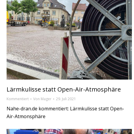
Lärmkulisse statt Open-Air-Atmosphäre
Kommentiert
Von
Mager
29. Juli 2021
Nahe-dran.de kommentiert: Lärmkulisse statt Open-
Air-Atmonsphäre